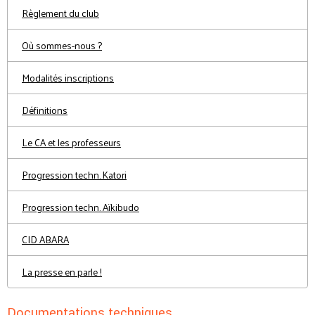
Règlement du club
Où sommes-nous ?
Modalités inscriptions
Définitions
Le CA et les professeurs
Progression techn. Katori
Progression techn. Aïkibudo
CID ABARA
La presse en parle !
Documentations techniques