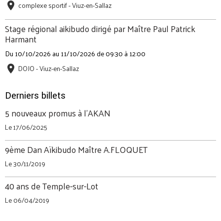
complexe sportif - Viuz-en-Sallaz
Stage régional aikibudo dirigé par Maître Paul Patrick
Harmant
Du 10/10/2026
au 11/10/2026
de 09:30
à 12:00
DOJO - Viuz-en-Sallaz
Derniers billets
5 nouveaux promus à l'AKAN
Le 17/06/2025
9ème Dan Aïkibudo Maître A.FLOQUET
Le 30/11/2019
40 ans de Temple-sur-Lot
Le 06/04/2019