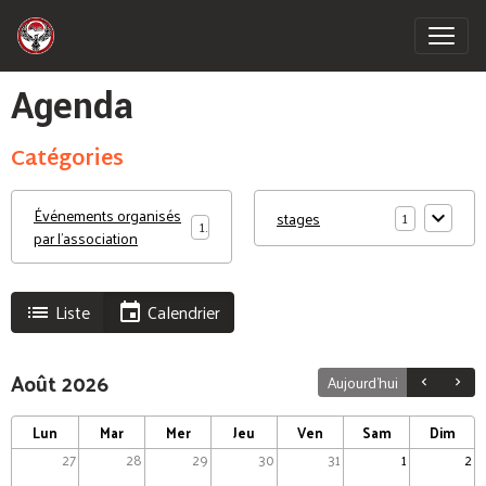
Agenda
Catégories
Événements organisés
1
stages
1
par l'association
Liste
Calendrier
Août 2026
Aujourd'hui
Lun
Mar
Mer
Jeu
Ven
Sam
Dim
27
28
29
30
31
1
2