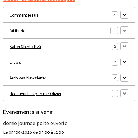
4
Comment je fais ?
11
Aïkibudo
2
Katori Shinto Ryû
2
Divers
2
Archives Newsletter
1
découvrir le Japon par Olivier
Évènements à venir
demie journée porte ouverte
Le 05/09/2026
de 09:00
à 12:00