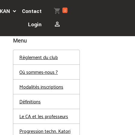
0
'AKAN
Contact
Login
Menu
Règlement du club
Où sommes-nous ?
Modalités inscriptions
Définitions
Le CA et les professeurs
Progression techn. Katori