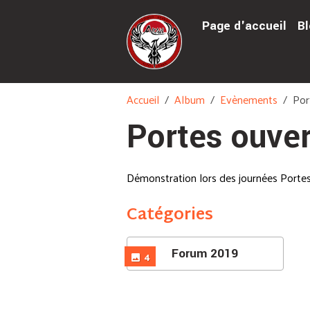
Page d'accueil
Bl
Accueil
Album
Evènements
Por
Portes ouve
Démonstration lors des journées Portes
Catégories
Forum 2019
4