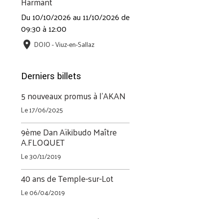
Harmant
Du 10/10/2026
au 11/10/2026
de
09:30
à 12:00
DOJO - Viuz-en-Sallaz
Derniers billets
5 nouveaux promus à l'AKAN
Le 17/06/2025
9ème Dan Aïkibudo Maître
A.FLOQUET
Le 30/11/2019
40 ans de Temple-sur-Lot
Le 06/04/2019