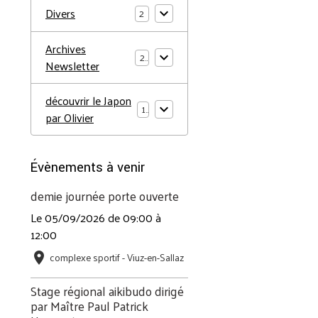
Divers
2
Archives
2
Newsletter
découvrir le Japon
1
par Olivier
Évènements à venir
demie journée porte ouverte
Le 05/09/2026
de 09:00
à
12:00
complexe sportif - Viuz-en-Sallaz
Stage régional aikibudo dirigé
par Maître Paul Patrick