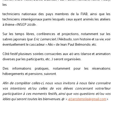
les
techniciens nationaux des pays membres de la FIAB, ainsi que les
techniciens interrégionaux parmi lesquels ceux ayant animés les ateliers
à thème «INSEP 2018».
Sur les temps libres, conférences et projections, notamment sur les
sabres japonais (par
Eric Lemercier
), l’Aikibudo, son histoire et sa vie, voir
éventuellement le cascadeur « Aïki » de Jean Paul Belmondo, etc.
Côté festif plusieurs soirées consacrées aux 40 ans (danse et animation
diverses par les participants, etc.…) seront organisées.
Des informations pratiques, notamment pour les réservations
hébergements et pensions, suivront.
Afin de compléter celles-ci, nous vous invitons à nous faire connaitre
vos intentions et/ou celles de vos élèves concernant votre/leur
participation à ces moments festifs, ainsi que vos questions et/ou vos
idées qui seront toutes les bienvenues. @
: <
40anstemple@gmail.com
>