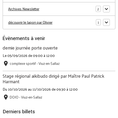
2
Archives Newsletter
1
découvrir le Japon par Olivier
Évènements à venir
demie journée porte ouverte
Le 05/09/2026
de 09:00
à 12:00
complexe sportif - Viuz-en-Sallaz
Stage régional aikibudo dirigé par Maître Paul Patrick
Harmant
Du 10/10/2026
au 11/10/2026
de 09:30
à 12:00
DOJO - Viuz-en-Sallaz
Derniers billets