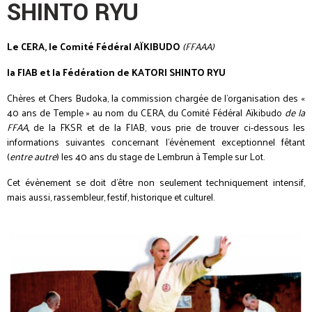
SHINTO RYU
Le CERA, le Comité Fédéral AÏKIBUDO
(FFAAA)
la FIAB et la Fédération de KATORI SHINTO RYU
Chères et Chers Budoka, la commission chargée de l’organisation des «
40 ans de Temple » au nom du CERA, du Comité Fédéral Aïkibudo
de la
FFAA,
de la FKSR et de la FIAB, vous prie de trouver ci-dessous les
informations suivantes concernant l’évènement exceptionnel fêtant
(
entre autre
) les 40 ans du stage de Lembrun à Temple sur Lot.
Cet évènement se doit d’être non seulement techniquement intensif,
mais aussi, rassembleur, festif, historique et culturel.