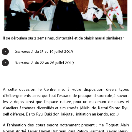
Il se déroulera sur 2 semaines, d’intensité et de plaisir marial similaires :
Semaine 1
du 15 au 19 juillet 2019
Semaine 2
du 22 au 26 juillet 2019
A cette occasion, le Centre met à votre disposition divers types
d’hébergements ainsi que tout l'espace de pratique disponible, à savoir :
les 2 dojos ainsi que l'espace nature, pour un maximum de cours et
d'ateliers à thèmes diversifiés et simultanés. (Aikibudo, Katori Shinto Ryu,
self défense, Daito Ryu, Buki dori, Ïaï-jutsu, initiation au kendo, etc …)
A l’animation des cours seront notamment présent ; Me Floquet, Alain
Roinel, André Tellier, Daniel Dubreuil, Paul Patrick Harmant, Xavier Fleury,