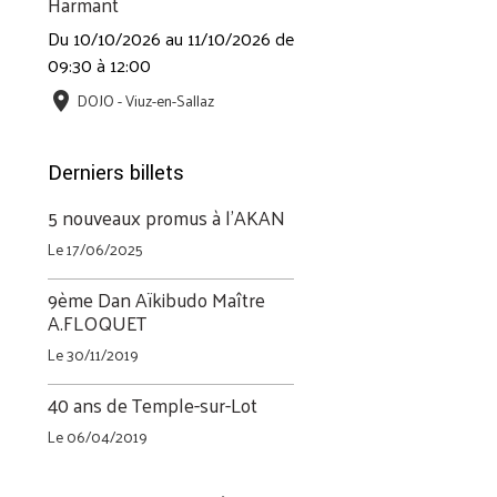
Harmant
Du 10/10/2026
au 11/10/2026
de
09:30
à 12:00
DOJO - Viuz-en-Sallaz
Derniers billets
5 nouveaux promus à l'AKAN
Le 17/06/2025
9ème Dan Aïkibudo Maître
A.FLOQUET
Le 30/11/2019
40 ans de Temple-sur-Lot
Le 06/04/2019