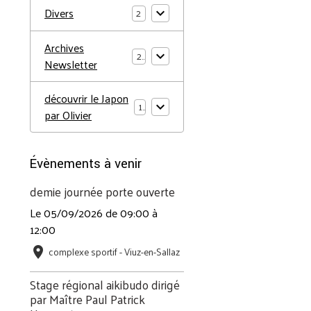
Divers
2
Archives
2
Newsletter
découvrir le Japon
1
par Olivier
Évènements à venir
demie journée porte ouverte
Le 05/09/2026
de 09:00
à
12:00
complexe sportif - Viuz-en-Sallaz
Stage régional aikibudo dirigé
par Maître Paul Patrick