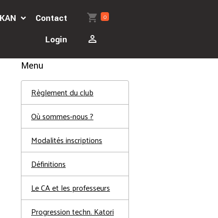
0
'AKAN
Contact
Login
Menu
Règlement du club
Où sommes-nous ?
Modalités inscriptions
Définitions
Le CA et les professeurs
Progression techn. Katori