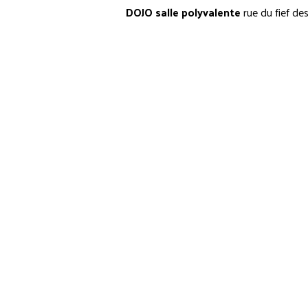
DOJO salle polyvalente
rue du fief des