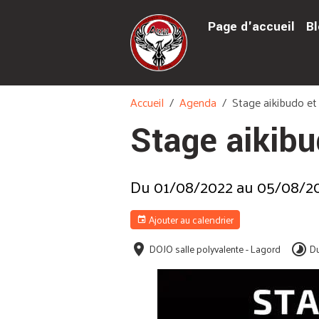
Page d'accueil
Bl
Accueil
Agenda
Stage aikibudo et
Stage aikibu
Du 01/08/2022
au 05/08/2
Ajouter au calendrier
DOJO salle polyvalente - Lagord
Du