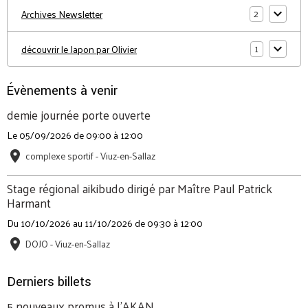
2
Archives Newsletter
1
découvrir le Japon par Olivier
Évènements à venir
demie journée porte ouverte
Le 05/09/2026
de 09:00
à 12:00
complexe sportif - Viuz-en-Sallaz
Stage régional aikibudo dirigé par Maître Paul Patrick
Harmant
Du 10/10/2026
au 11/10/2026
de 09:30
à 12:00
DOJO - Viuz-en-Sallaz
Derniers billets
5 nouveaux promus à l'AKAN