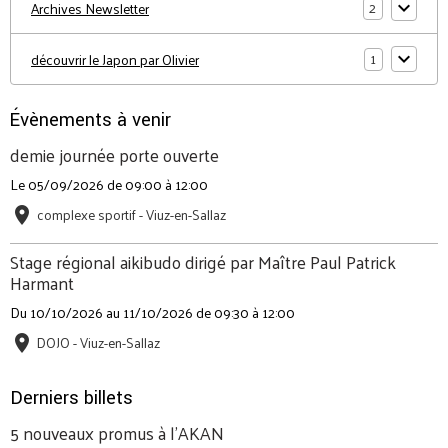
2
Archives Newsletter
1
découvrir le Japon par Olivier
Évènements à venir
demie journée porte ouverte
Le 05/09/2026
de 09:00
à 12:00
complexe sportif - Viuz-en-Sallaz
Stage régional aikibudo dirigé par Maître Paul Patrick
Harmant
Du 10/10/2026
au 11/10/2026
de 09:30
à 12:00
DOJO - Viuz-en-Sallaz
Derniers billets
5 nouveaux promus à l'AKAN