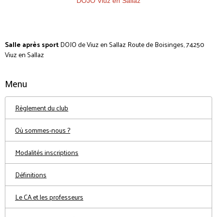
DOJO Viuz en Sallaz
Salle après sport
DOJO de Viuz en Sallaz Route de Boisinges, 74250
Viuz en Sallaz
Menu
Règlement du club
Où sommes-nous ?
Modalités inscriptions
Définitions
Le CA et les professeurs