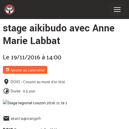
stage aikibudo avec Anne
Marie Labbat
Le 19/11/2016
à 14:00
Ajouter au calendrier
DOJO - Couzon au mont d'or (69)
Durée : 0.5 jour
akan74@orange.fr