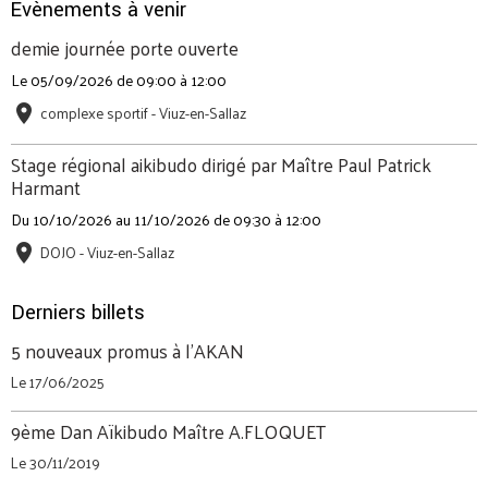
Évènements à venir
demie journée porte ouverte
Le 05/09/2026
de 09:00
à 12:00
complexe sportif - Viuz-en-Sallaz
Stage régional aikibudo dirigé par Maître Paul Patrick
Harmant
Du 10/10/2026
au 11/10/2026
de 09:30
à 12:00
DOJO - Viuz-en-Sallaz
Derniers billets
5 nouveaux promus à l'AKAN
Le 17/06/2025
9ème Dan Aïkibudo Maître A.FLOQUET
Le 30/11/2019