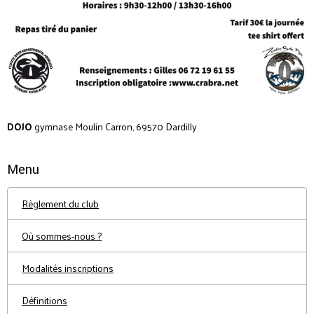
DOJO
gymnase Moulin Carron, 69570 Dardilly
Menu
Règlement du club
Où sommes-nous ?
Modalités inscriptions
Définitions