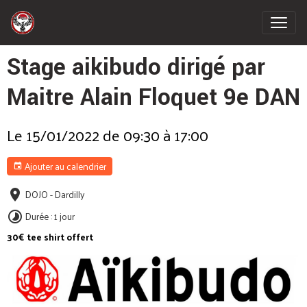
Stage aikibudo dirigé par
Maitre Alain Floquet 9e DAN
Le 15/01/2022
de 09:30
à 17:00
Ajouter au calendrier
DOJO - Dardilly
Durée : 1 jour
30€ tee shirt offert