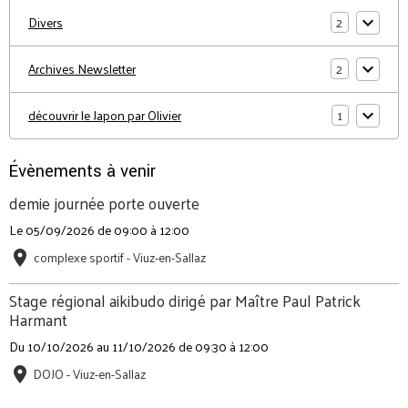
2
Divers
2
Archives Newsletter
1
découvrir le Japon par Olivier
Évènements à venir
demie journée porte ouverte
Le 05/09/2026
de 09:00
à 12:00
complexe sportif - Viuz-en-Sallaz
Stage régional aikibudo dirigé par Maître Paul Patrick
Harmant
Du 10/10/2026
au 11/10/2026
de 09:30
à 12:00
DOJO - Viuz-en-Sallaz