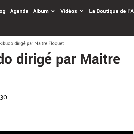
og
Agenda
Album
Vidéos
La Boutique de l
kibudo dirigé par Maitre Floquet
do dirigé par Maitre
:30