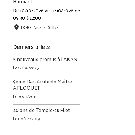
Harmant
Du 10/10/2026
au 11/10/2026
de
09:30
à 12:00
DOJO - Viuz-en-Sallaz
Derniers billets
5 nouveaux promus à l'AKAN
Le 17/06/2025
9ème Dan Aïkibudo Maître
A.FLOQUET
Le 30/11/2019
40 ans de Temple-sur-Lot
Le 06/04/2019