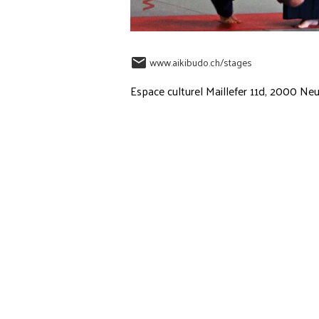
www.aikibudo.ch/stages
Espace culturel Maillefer 11d, 2000 Ne