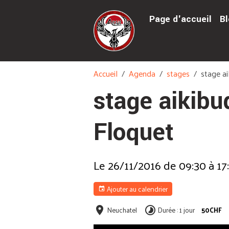
Page d'accueil
Bl
Accueil
Agenda
stages
stage ai
stage aikibu
Floquet
Le 26/11/2016
de 09:30
à 17
Ajouter au calendrier
Neuchatel
Durée : 1 jour
50CHF