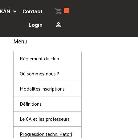
0
'AKAN
Contact
Login
Menu
Règlement du club
Où sommes-nous ?
Modalités inscriptions
Définitions
Le CA et les professeurs
Progression techn. Katori