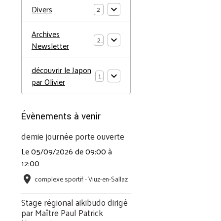
Divers
2
Archives
2
Newsletter
découvrir le Japon
1
par Olivier
Évènements à venir
demie journée porte ouverte
Le 05/09/2026
de 09:00
à
12:00
complexe sportif - Viuz-en-Sallaz
Stage régional aikibudo dirigé
par Maître Paul Patrick