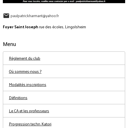
paulpatrickharmant@yahoo.fr
Foyer Saint Joseph
rue des écoles, Lingolsheim
Menu
Règlement du club
Où sommes-nous ?
Modalités inscriptions
Définitions
Le CA et les professeurs
Progression techn. Katori