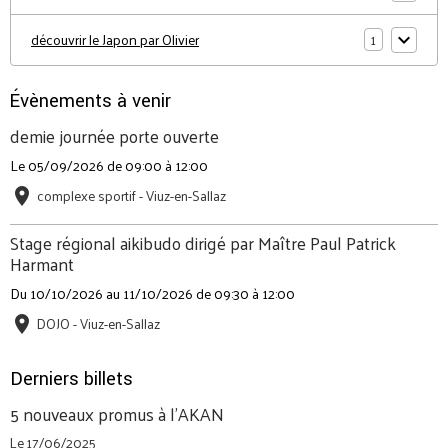
1
découvrir le Japon par Olivier
Évènements à venir
demie journée porte ouverte
Le 05/09/2026
de 09:00
à 12:00
complexe sportif - Viuz-en-Sallaz
Stage régional aikibudo dirigé par Maître Paul Patrick
Harmant
Du 10/10/2026
au 11/10/2026
de 09:30
à 12:00
DOJO - Viuz-en-Sallaz
Derniers billets
5 nouveaux promus à l'AKAN
Le 17/06/2025