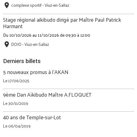
complexe sportif - Viuz-en-Sallaz
Stage régional aikibudo dirigé par Maître Paul Patrick
Harmant
Du 10/10/2026
au 11/10/2026
de 09:30
à 12:00
DOJO - Viuz-en-Sallaz
Derniers billets
5 nouveaux promus à l'AKAN
Le 17/06/2025
9ème Dan Aïkibudo Maître A.FLOQUET
Le 30/11/2019
40 ans de Temple-sur-Lot
Le 06/04/2019