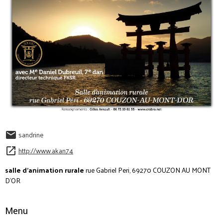
sandrine
http://www.akan74
salle d'animation rurale
rue Gabriel Peri, 69270 COUZON AU MONT
D'OR
Menu