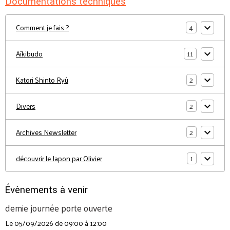
Documentations techniques
4
Comment je fais ?
11
Aïkibudo
2
Katori Shinto Ryû
2
Divers
2
Archives Newsletter
1
découvrir le Japon par Olivier
Évènements à venir
demie journée porte ouverte
Le 05/09/2026
de 09:00
à 12:00