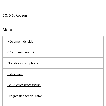
DOJO
69 Couzon
Menu
Règlement du club
Où sommes-nous ?
Modalités inscriptions
Définitions
Le CA et les professeurs
Progression techn. Katori