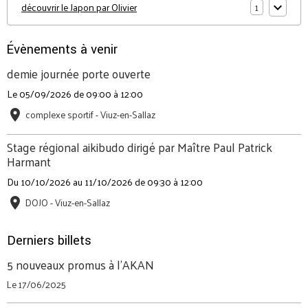
1
découvrir le Japon par Olivier
Évènements à venir
demie journée porte ouverte
Le 05/09/2026
de 09:00
à 12:00
complexe sportif - Viuz-en-Sallaz
Stage régional aikibudo dirigé par Maître Paul Patrick
Harmant
Du 10/10/2026
au 11/10/2026
de 09:30
à 12:00
DOJO - Viuz-en-Sallaz
Derniers billets
5 nouveaux promus à l'AKAN
Le 17/06/2025