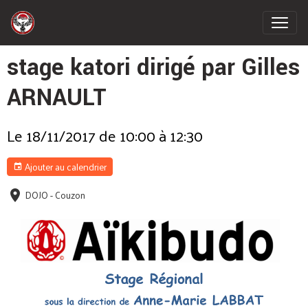
stage katori dirigé par Gilles
ARNAULT
Le 18/11/2017
de 10:00
à 12:30
Ajouter au calendrier
DOJO - Couzon