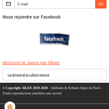
OK
Nous rejoindre sur Facebook
découvrir le Japon par Olivier
La langue et la culture japona
© Copyright AKAN 2019-2020
- Aïkibudo & Kobudo Alpes du Nord -
Toutes reproductions interdites sans accord.