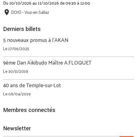
Du 10/10/2026
au 11/10/2026
de 09:30
à 12:00
DOJO - Viuz-en-Sallaz
Derniers billets
5 nouveaux promus à l'AKAN
Le 17/06/2025
9ème Dan Aïkibudo Maître A.FLOQUET
Le 30/11/2019
40 ans de Temple-sur-Lot
Le 06/04/2019
Membres connectés
Newsletter