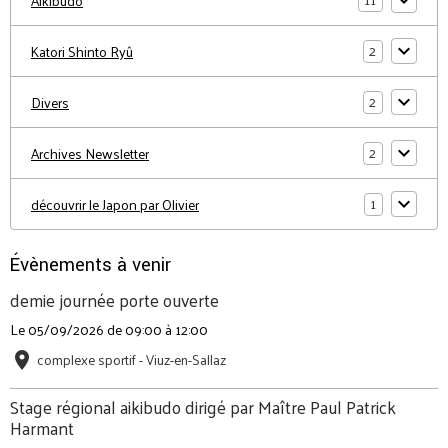
Aïkibudo
2
Katori Shinto Ryû
2
Divers
2
Archives Newsletter
1
découvrir le Japon par Olivier
Évènements à venir
demie journée porte ouverte
Le 05/09/2026
de 09:00
à 12:00
complexe sportif - Viuz-en-Sallaz
Stage régional aikibudo dirigé par Maître Paul Patrick
Harmant