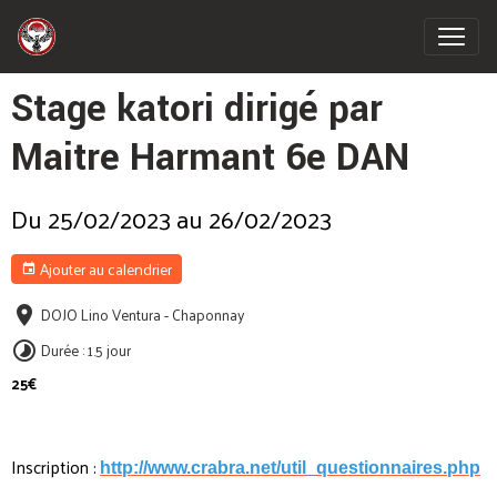
Stage katori dirigé par
Maitre Harmant 6e DAN
Du 25/02/2023
au 26/02/2023
Ajouter au calendrier
DOJO Lino Ventura - Chaponnay
Durée : 1.5 jour
25€
Inscription :
http://www.crabra.net/util_questionnaires.php