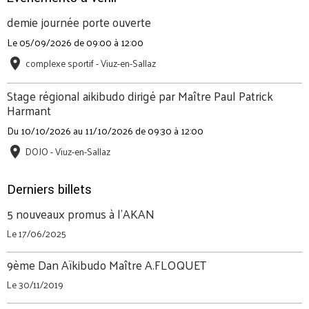
demie journée porte ouverte
Le 05/09/2026
de 09:00
à 12:00
complexe sportif - Viuz-en-Sallaz
Stage régional aikibudo dirigé par Maître Paul Patrick
Harmant
Du 10/10/2026
au 11/10/2026
de 09:30
à 12:00
DOJO - Viuz-en-Sallaz
Derniers billets
5 nouveaux promus à l'AKAN
Le 17/06/2025
9ème Dan Aïkibudo Maître A.FLOQUET
Le 30/11/2019