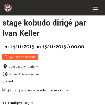
stage kobudo dirigé par
Ivan Keller
Du 14/11/2015
au 15/11/2015
à 00:00
Ajouter au calendrier
dojo satigny - satigny
Durée : 2 demi-journée
gratuit
dojo satigny
satigny