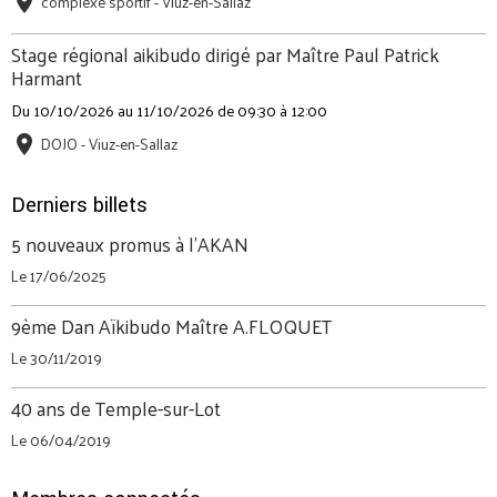
complexe sportif - Viuz-en-Sallaz
Stage régional aikibudo dirigé par Maître Paul Patrick
Harmant
Du 10/10/2026
au 11/10/2026
de 09:30
à 12:00
DOJO - Viuz-en-Sallaz
Derniers billets
5 nouveaux promus à l'AKAN
Le 17/06/2025
9ème Dan Aïkibudo Maître A.FLOQUET
Le 30/11/2019
40 ans de Temple-sur-Lot
Le 06/04/2019