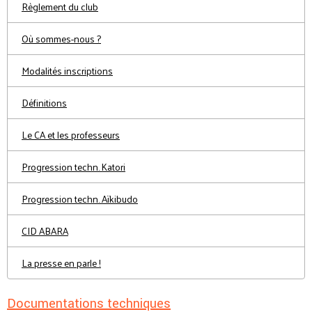
Règlement du club
Où sommes-nous ?
Modalités inscriptions
Définitions
Le CA et les professeurs
Progression techn. Katori
Progression techn. Aïkibudo
CID ABARA
La presse en parle !
Documentations techniques