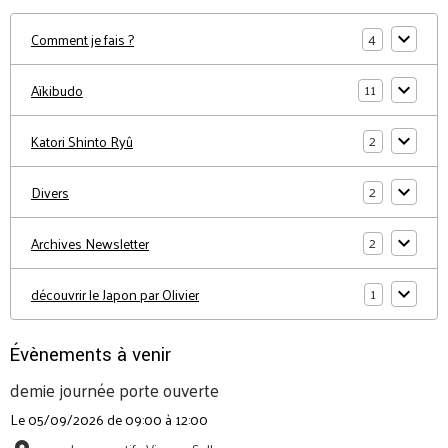
4
Comment je fais ?
11
Aïkibudo
2
Katori Shinto Ryû
2
Divers
2
Archives Newsletter
1
découvrir le Japon par Olivier
Évènements à venir
demie journée porte ouverte
Le 05/09/2026
de 09:00
à 12:00