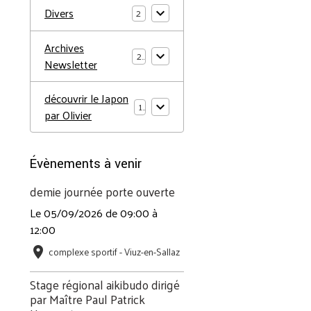
Divers
2
Archives
2
Newsletter
découvrir le Japon
1
par Olivier
Évènements à venir
demie journée porte ouverte
Le 05/09/2026
de 09:00
à
12:00
complexe sportif - Viuz-en-Sallaz
Stage régional aikibudo dirigé
par Maître Paul Patrick