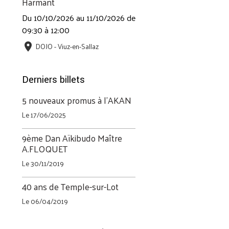
Harmant
Du 10/10/2026
au 11/10/2026
de
09:30
à 12:00
DOJO - Viuz-en-Sallaz
Derniers billets
5 nouveaux promus à l'AKAN
Le 17/06/2025
9ème Dan Aïkibudo Maître
A.FLOQUET
Le 30/11/2019
40 ans de Temple-sur-Lot
Le 06/04/2019