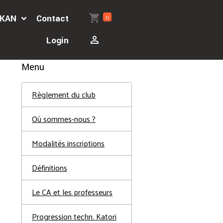
0
'AKAN
Contact
Login
Menu
Règlement du club
Où sommes-nous ?
Modalités inscriptions
Définitions
Le CA et les professeurs
Progression techn. Katori