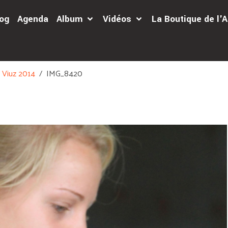
og
Agenda
Album
Vidéos
La Boutique de l
Viuz 2014
IMG_8420