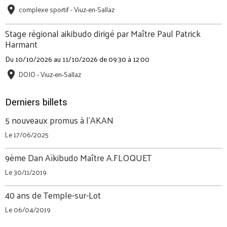
complexe sportif - Viuz-en-Sallaz
Stage régional aikibudo dirigé par Maître Paul Patrick
Harmant
Du 10/10/2026
au 11/10/2026
de 09:30
à 12:00
DOJO - Viuz-en-Sallaz
Derniers billets
5 nouveaux promus à l'AKAN
Le 17/06/2025
9ème Dan Aïkibudo Maître A.FLOQUET
Le 30/11/2019
40 ans de Temple-sur-Lot
Le 06/04/2019