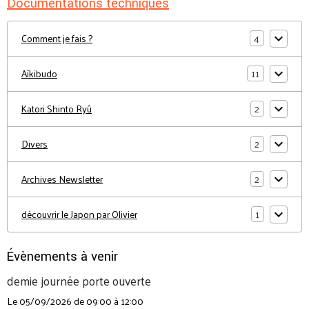
Documentations techniques
4
Comment je fais ?
11
Aïkibudo
2
Katori Shinto Ryû
2
Divers
2
Archives Newsletter
1
découvrir le Japon par Olivier
Évènements à venir
demie journée porte ouverte
Le 05/09/2026
de 09:00
à 12:00